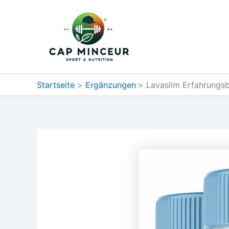
Zum
Inhalt
springen
Startseite
Ergänzungen
Lavaslim Erfahrungsb