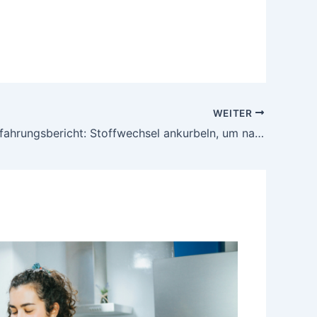
WEITER
Bioxtrim Erfahrungsbericht: Stoffwechsel ankurbeln, um natürlich abzunehmen!