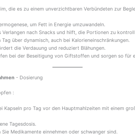
slim, die es zu einem unverzichtbaren Verbündeten zur Begle
Thermogenese, um Fett in Energie umzuwandeln.
 Verlangen nach Snacks und hilft, die Portionen zu kontroll
n Tag über dynamisch, auch bei Kalorieneinschränkungen.
ördert die Verdauung und reduziert Blähungen.
lfen bei der Beseitigung von Giftstoffen und sorgen so für 
nahmen
- Dosierung
pfen :
i Kapseln pro Tag vor den Hauptmahlzeiten mit einem groß
lene Tagesdosis.
nn Sie Medikamente einnehmen oder schwanger sind.