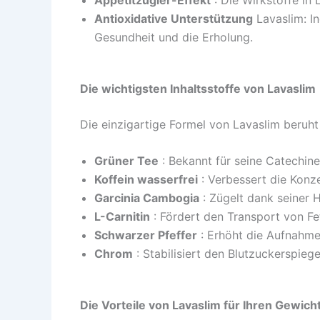
Antioxidative Unterstützung
Lavaslim: I
Gesundheit und die Erholung.
Die wichtigsten Inhaltsstoffe von Lavaslim
Die einzigartige Formel von Lavaslim beruht 
Grüner Tee
: Bekannt für seine Catechine
Koffein wasserfrei
: Verbessert die Konze
Garcinia Cambogia
: Zügelt dank seiner 
L-Carnitin
: Fördert den Transport von F
Schwarzer Pfeffer
: Erhöht die Aufnahme
Chrom
: Stabilisiert den Blutzuckerspieg
Die Vorteile von Lavaslim für Ihren Gewich