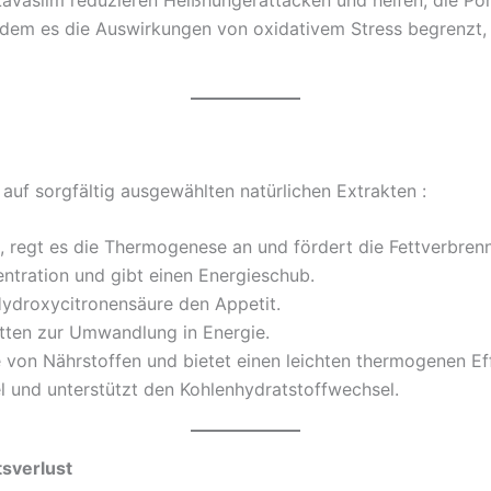
ndem es die Auswirkungen von oxidativem Stress begrenzt, 
auf sorgfältig ausgewählten natürlichen Extrakten :
, regt es die Thermogenese an und fördert die Fettverbren
ntration und gibt einen Energieschub.
Hydroxycitronensäure den Appetit.
etten zur Umwandlung in Energie.
 von Nährstoffen und bietet einen leichten thermogenen Ef
el und unterstützt den Kohlenhydratstoffwechsel.
tsverlust