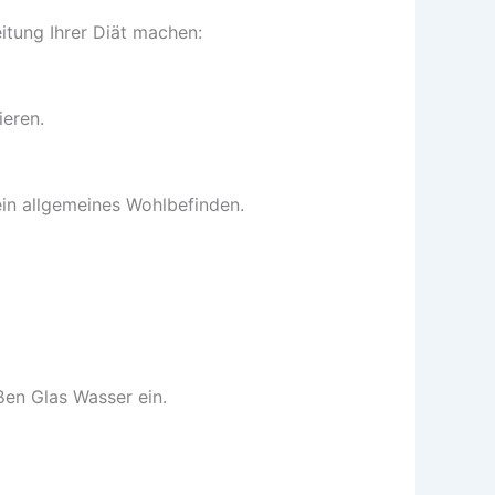
itung Ihrer Diät machen:
ieren.
ein allgemeines Wohlbefinden.
en Glas Wasser ein.