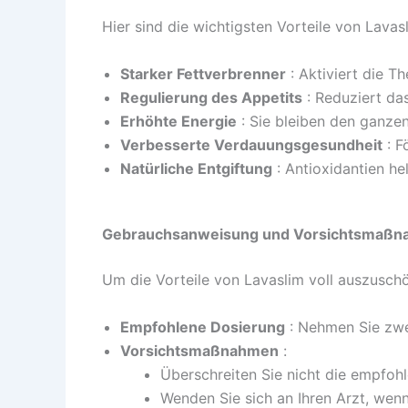
Hier sind die wichtigsten Vorteile von Lava
Starker Fettverbrenner
: Aktiviert die 
Regulierung des Appetits
: Reduziert das
Erhöhte Energie
: Sie bleiben den ganze
Verbesserte Verdauungsgesundheit
: F
Natürliche Entgiftung
: Antioxidantien he
Gebrauchsanweisung und Vorsichtsmaß
Um die Vorteile von Lavaslim voll auszuschö
Empfohlene Dosierung
: Nehmen Sie zwe
Vorsichtsmaßnahmen
:
Überschreiten Sie nicht die empfoh
Wenden Sie sich an Ihren Arzt, we