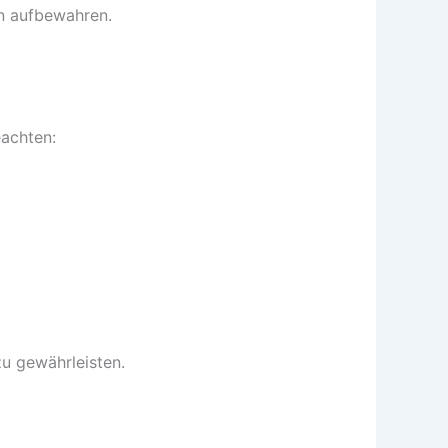
rn aufbewahren.
eachten:
 zu gewährleisten.