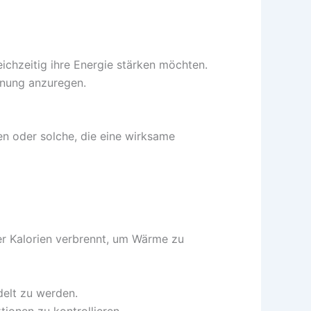
eichzeitig ihre Energie stärken möchten.
nnung anzuregen.
hen oder solche, die eine wirksame
er Kalorien verbrennt, um Wärme zu
delt zu werden.
tionen zu kontrollieren.