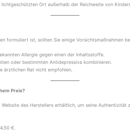
 lichtgeschützten Ort außerhalb der Reichweite von Kinde
en formuliert ist, sollten Sie einige Vorsichtsmaßnahmen b
kannten Allergie gegen einen der Inhaltsstoffe.
tien oder bestimmten Antidepressiva kombinieren.
e ärztlichen Rat nicht empfohlen.
hem Preis?
en Website des Herstellers erhältlich, um seine Authentizität
4,50 €.