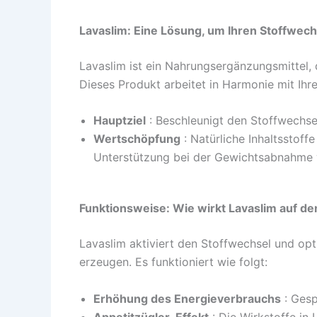
Lavaslim: Eine Lösung, um Ihren Stoffwec
Lavaslim ist ein Nahrungsergänzungsmittel, d
Dieses Produkt arbeitet in Harmonie mit Ih
Hauptziel
: Beschleunigt den Stoffwechse
Wertschöpfung
: Natürliche Inhaltsstoff
Unterstützung bei der Gewichtsabnahme
Funktionsweise: Wie wirkt Lavaslim auf de
Lavaslim aktiviert den Stoffwechsel und op
erzeugen. Es funktioniert wie folgt:
Erhöhung des Energieverbrauchs
: Gesp
Appetitzügler-Effekt
: Die Wirkstoffe in 