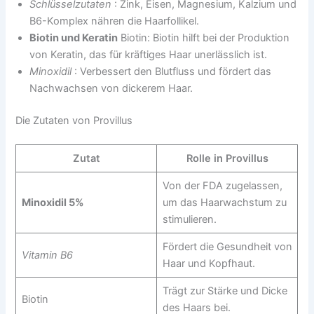
Schlüsselzutaten
: Zink, Eisen, Magnesium, Kalzium und
B6-Komplex nähren die Haarfollikel.
Biotin und Keratin
Biotin: Biotin hilft bei der Produktion
von Keratin, das für kräftiges Haar unerlässlich ist.
Minoxidil
: Verbessert den Blutfluss und fördert das
Nachwachsen von dickerem Haar.
Die Zutaten von Provillus
Zutat
Rolle in Provillus
Von der FDA zugelassen,
Minoxidil 5%
um das Haarwachstum zu
stimulieren.
Fördert die Gesundheit von
Vitamin B6
Haar und Kopfhaut.
Trägt zur Stärke und Dicke
Biotin
des Haars bei.