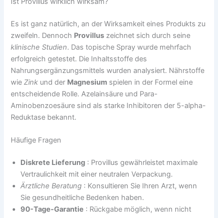
Ist Provillus wirklich wirksam?
Es ist ganz natürlich, an der Wirksamkeit eines Produkts zu
zweifeln. Dennoch
Provillus
zeichnet sich durch seine
klinische Studien
. Das topische Spray wurde mehrfach
erfolgreich getestet. Die Inhaltsstoffe des
Nahrungsergänzungsmittels wurden analysiert. Nährstoffe
wie
Zink
und der
Magnesium
spielen in der Formel eine
entscheidende Rolle. Azelainsäure und Para-
Aminobenzoesäure sind als starke Inhibitoren der 5-alpha-
Reduktase bekannt.
Häufige Fragen
Diskrete Lieferung
: Provillus gewährleistet maximale
Vertraulichkeit mit einer neutralen Verpackung.
Ärztliche Beratung
: Konsultieren Sie Ihren Arzt, wenn
Sie gesundheitliche Bedenken haben.
90-Tage-Garantie
: Rückgabe möglich, wenn nicht