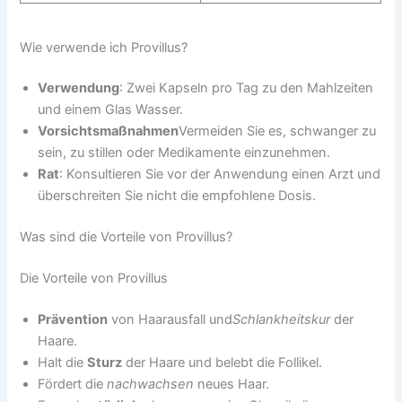
Wie verwende ich Provillus?
Verwendung
: Zwei Kapseln pro Tag zu den Mahlzeiten
und einem Glas Wasser.
Vorsichtsmaßnahmen
Vermeiden Sie es, schwanger zu
sein, zu stillen oder Medikamente einzunehmen.
Rat
: Konsultieren Sie vor der Anwendung einen Arzt und
überschreiten Sie nicht die empfohlene Dosis.
Was sind die Vorteile von Provillus?
Die Vorteile von Provillus
Prävention
von Haarausfall und
Schlankheitskur
der
Haare.
Halt die
Sturz
der Haare und belebt die Follikel.
Fördert die
nachwachsen
neues Haar.