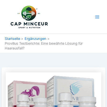
Zum
Main
Inhalt
Men
springen
Startseite
Ergänzungen
Provillus Testberichte: Eine bewährte Lösung für
Haarausfall?