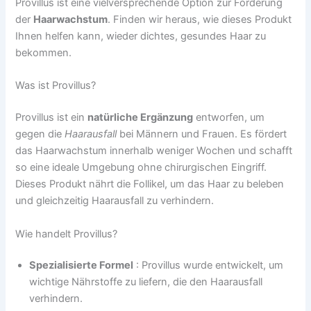
Provillus ist eine vielversprechende Option zur Förderung
der
Haarwachstum
. Finden wir heraus, wie dieses Produkt
Ihnen helfen kann, wieder dichtes, gesundes Haar zu
bekommen.
Was ist Provillus?
Provillus ist ein
natürliche Ergänzung
entworfen, um
gegen die
Haarausfall
bei Männern und Frauen. Es fördert
das Haarwachstum innerhalb weniger Wochen und schafft
so eine ideale Umgebung ohne chirurgischen Eingriff.
Dieses Produkt nährt die Follikel, um das Haar zu beleben
und gleichzeitig Haarausfall zu verhindern.
Wie handelt Provillus?
Spezialisierte Formel
: Provillus wurde entwickelt, um
wichtige Nährstoffe zu liefern, die den Haarausfall
verhindern.