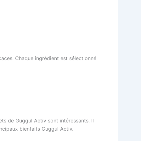
caces. Chaque ingrédient est sélectionné
s de Guggul Activ sont intéressants. Il
incipaux bienfaits Guggul Activ.