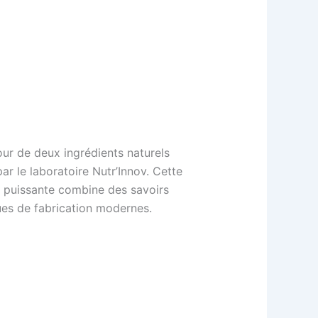
ur de deux ingrédients naturels
r le laboratoire Nutr’Innov. Cette
 puissante combine des savoirs
es de fabrication modernes.