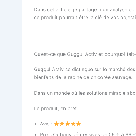
Dans cet article, je partage mon analyse co
ce produit pourrait être la clé de vos object
Qu’est-ce que Guggul Activ et pourquoi fait-i
Guggul Activ se distingue sur le marché de
bienfaits de la racine de chicorée sauvage.
Dans un monde où les solutions miracle abon
Le produit, en bref !
Avis :
Prix : Options dégressives de 59 € à 99 