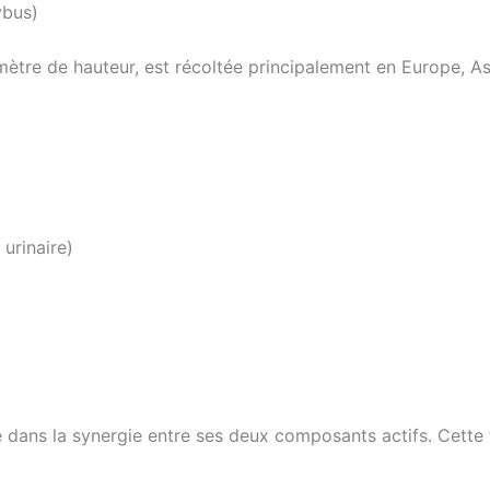
ybus)
ètre de hauteur, est récoltée principalement en Europe, Asi
 urinaire)
e dans la synergie entre ses deux composants actifs. Cette 