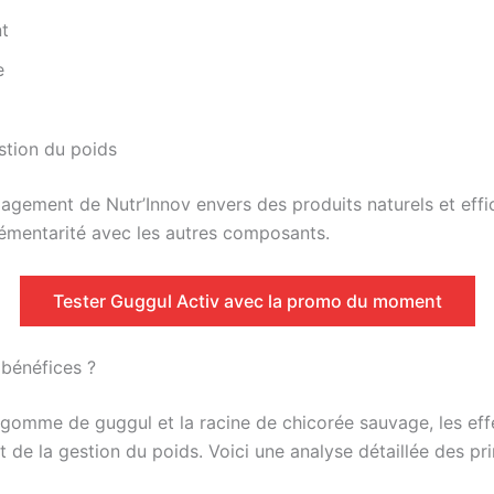
nt
e
stion du poids
gagement de Nutr’Innov envers des produits naturels et effi
lémentarité avec les autres composants.
Tester Guggul Activ avec la promo du moment
 bénéfices ?
gomme de guggul et la racine de chicorée sauvage, les effet
t de la gestion du poids. Voici une analyse détaillée des pr