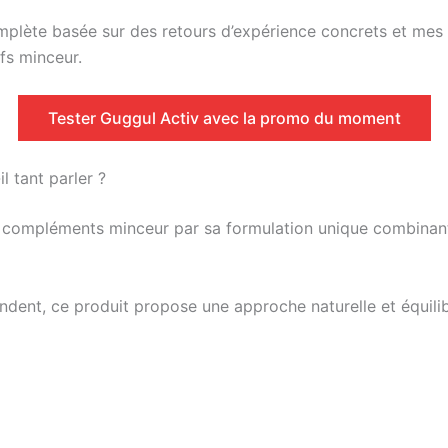
mplète basée sur des retours d’expérience concrets et mes
ifs minceur.
Tester Guggul Activ avec la promo du moment
l tant parler ?
s compléments minceur par sa formulation unique combinan
dent, ce produit propose une approche naturelle et équilib
€