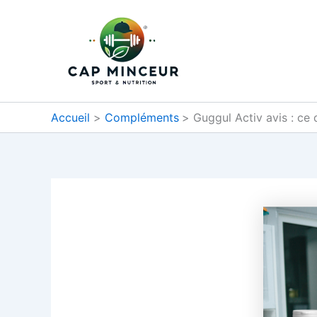
Aller
au
contenu
Accueil
Compléments
Guggul Activ avis : ce 