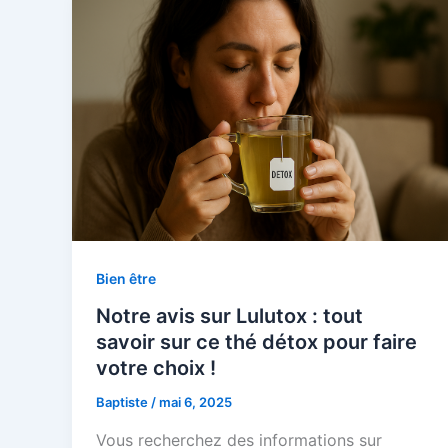
Bien être
Notre avis sur Lulutox : tout
savoir sur ce thé détox pour faire
votre choix !
Baptiste
/
mai 6, 2025
Vous recherchez des informations sur