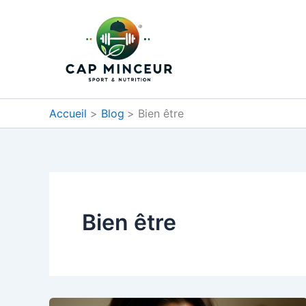
Aller
au
contenu
Accueil
Blog
Bien être
Bien être