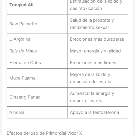
Estimulación de la libido y
Tongkat Ali
desintoxicación
Salud de la próstata y
Saw Palmetto
rendimiento sexual
L-Arginina
Erecciones más duraderas
Raíz de Maca
Mayor energía y vitalidad
Hierba de Cabra
Erecciones más firmes
Mejora de la libido y
Muira Puama
reducción del estrés
Aumentar la energía y
Ginseng Panax
reducir el estrés
Alholva
Apoyo a la testosterona
Efectos del uso de Primordial Vigor X