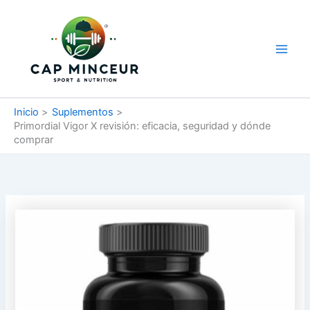
Ir
Men
al
princ
contenido
Inicio
Suplementos
Primordial Vigor X revisión: eficacia, seguridad y dónde
comprar