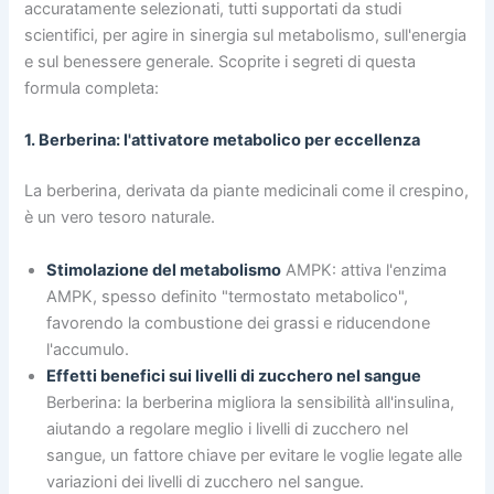
accuratamente selezionati, tutti supportati da studi
scientifici, per agire in sinergia sul metabolismo, sull'energia
e sul benessere generale. Scoprite i segreti di questa
formula completa:
1. Berberina: l'attivatore metabolico per eccellenza
La berberina, derivata da piante medicinali come il crespino,
è un vero tesoro naturale.
Stimolazione del metabolismo
AMPK: attiva l'enzima
AMPK, spesso definito "termostato metabolico",
favorendo la combustione dei grassi e riducendone
l'accumulo.
Effetti benefici sui livelli di zucchero nel sangue
Berberina: la berberina migliora la sensibilità all'insulina,
aiutando a regolare meglio i livelli di zucchero nel
sangue, un fattore chiave per evitare le voglie legate alle
variazioni dei livelli di zucchero nel sangue.