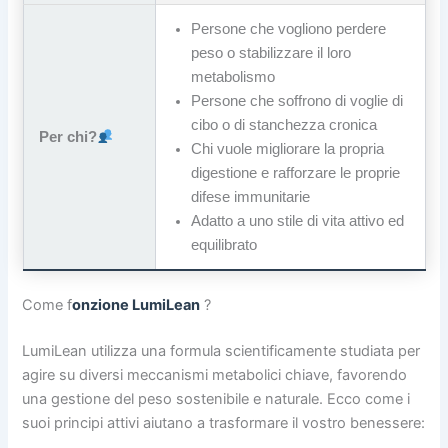
Persone che vogliono perdere
peso o stabilizzare il loro
metabolismo
Persone che soffrono di voglie di
cibo o di stanchezza cronica
Per chi?
Chi vuole migliorare la propria
digestione e rafforzare le proprie
difese immunitarie
Adatto a uno stile di vita attivo ed
equilibrato
Come f
onzione LumiLean
?
LumiLean utilizza una formula scientificamente studiata per
agire su diversi meccanismi metabolici chiave, favorendo
una gestione del peso sostenibile e naturale. Ecco come i
suoi principi attivi aiutano a trasformare il vostro benessere: