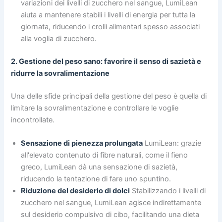
variazioni dei livelli di zucchero nel sangue, LumiLean
aiuta a mantenere stabili i livelli di energia per tutta la
giornata, riducendo i crolli alimentari spesso associati
alla voglia di zucchero.
2. Gestione del peso sano: favorire il senso di sazietà e
ridurre la sovralimentazione
Una delle sfide principali della gestione del peso è quella di
limitare la sovralimentazione e controllare le voglie
incontrollate.
Sensazione di pienezza prolungata
LumiLean: grazie
all'elevato contenuto di fibre naturali, come il fieno
greco, LumiLean dà una sensazione di sazietà,
riducendo la tentazione di fare uno spuntino.
Riduzione del desiderio di dolci
Stabilizzando i livelli di
zucchero nel sangue, LumiLean agisce indirettamente
sul desiderio compulsivo di cibo, facilitando una dieta