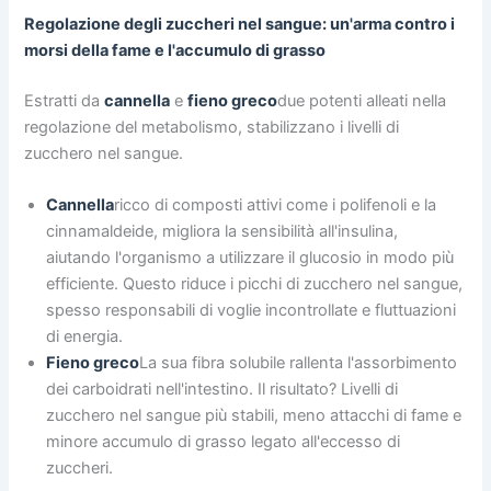
Regolazione degli zuccheri nel sangue: un'arma contro i
morsi della fame e l'accumulo di grasso
Estratti da
cannella
e
fieno greco
due potenti alleati nella
regolazione del metabolismo, stabilizzano i livelli di
zucchero nel sangue.
Cannella
ricco di composti attivi come i polifenoli e la
cinnamaldeide, migliora la sensibilità all'insulina,
aiutando l'organismo a utilizzare il glucosio in modo più
efficiente. Questo riduce i picchi di zucchero nel sangue,
spesso responsabili di voglie incontrollate e fluttuazioni
di energia.
Fieno greco
La sua fibra solubile rallenta l'assorbimento
dei carboidrati nell'intestino. Il risultato? Livelli di
zucchero nel sangue più stabili, meno attacchi di fame e
minore accumulo di grasso legato all'eccesso di
zuccheri.