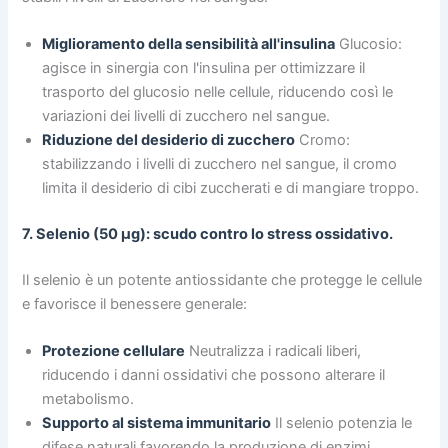
Miglioramento della sensibilità all'insulina
Glucosio:
agisce in sinergia con l'insulina per ottimizzare il
trasporto del glucosio nelle cellule, riducendo così le
variazioni dei livelli di zucchero nel sangue.
Riduzione del desiderio di zucchero
Cromo:
stabilizzando i livelli di zucchero nel sangue, il cromo
limita il desiderio di cibi zuccherati e di mangiare troppo.
7. Selenio (50 μg): scudo contro lo stress ossidativo.
Il selenio è un potente antiossidante che protegge le cellule
e favorisce il benessere generale:
Protezione cellulare
Neutralizza i radicali liberi,
riducendo i danni ossidativi che possono alterare il
metabolismo.
Supporto al sistema immunitario
Il selenio potenzia le
difese naturali favorendo la produzione di enzimi