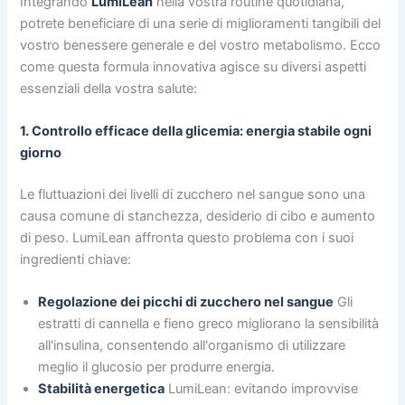
Integrando
LumiLean
nella vostra routine quotidiana,
potrete beneficiare di una serie di miglioramenti tangibili del
vostro benessere generale e del vostro metabolismo. Ecco
come questa formula innovativa agisce su diversi aspetti
essenziali della vostra salute:
1. Controllo efficace della glicemia: energia stabile ogni
giorno
Le fluttuazioni dei livelli di zucchero nel sangue sono una
causa comune di stanchezza, desiderio di cibo e aumento
di peso. LumiLean affronta questo problema con i suoi
ingredienti chiave:
Regolazione dei picchi di zucchero nel sangue
Gli
estratti di cannella e fieno greco migliorano la sensibilità
all'insulina, consentendo all'organismo di utilizzare
meglio il glucosio per produrre energia.
Stabilità energetica
LumiLean: evitando improvvise