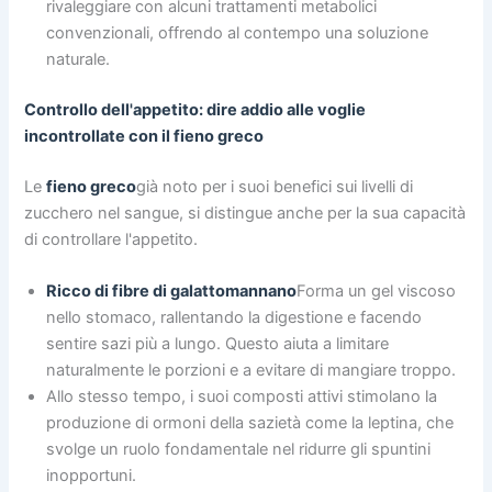
rivaleggiare con alcuni trattamenti metabolici
convenzionali, offrendo al contempo una soluzione
naturale.
Controllo dell'appetito: dire addio alle voglie
incontrollate con il fieno greco
Le
fieno greco
già noto per i suoi benefici sui livelli di
zucchero nel sangue, si distingue anche per la sua capacità
di controllare l'appetito.
Ricco di fibre di galattomannano
Forma un gel viscoso
nello stomaco, rallentando la digestione e facendo
sentire sazi più a lungo. Questo aiuta a limitare
naturalmente le porzioni e a evitare di mangiare troppo.
Allo stesso tempo, i suoi composti attivi stimolano la
produzione di ormoni della sazietà come la leptina, che
svolge un ruolo fondamentale nel ridurre gli spuntini
inopportuni.