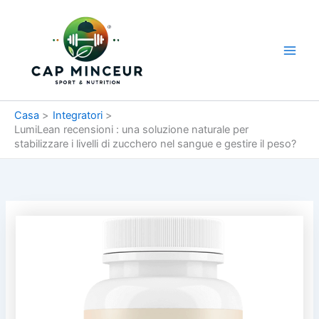
Vai
Men
al
princ
contenuto
Casa
Integratori
LumiLean recensioni : una soluzione naturale per
stabilizzare i livelli di zucchero nel sangue e gestire il peso?