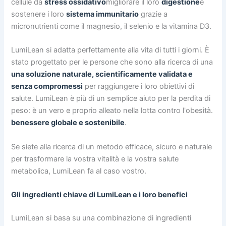
cellule da
stress ossidativo
migliorare il loro
digestione
e
sostenere i loro
sistema immunitario
grazie a
micronutrienti come il magnesio, il selenio e la vitamina D3.
LumiLean si adatta perfettamente alla vita di tutti i giorni. È
stato progettato per le persone che sono alla ricerca di una
una soluzione naturale, scientificamente validata e
senza compromessi
per raggiungere i loro obiettivi di
salute. LumiLean è più di un semplice aiuto per la perdita di
peso: è un vero e proprio alleato nella lotta contro l'obesità.
benessere globale e sostenibile
.
Se siete alla ricerca di un metodo efficace, sicuro e naturale
per trasformare la vostra vitalità e la vostra salute
metabolica, LumiLean fa al caso vostro.
Gli ingredienti chiave di LumiLean e i loro benefici
LumiLean si basa su una combinazione di ingredienti