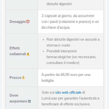
disturbi digestivi
2 capsule al giorno, da assumere
Dosaggio
con i pasti (colazione e pranzo) e un
bicchiere d'acqua.
Rari disturbi digestivi se assunti a
stomaco vuoto
Effetti
Possibili interazioni
collaterali
farmacologiche (se necessario,
consultare il medico)
A partire da 68,90 euro per una
Prezzo
bottiglia
Solo sul
sito web ufficiale
di
Dove
LumiLean per garantire l'autenticità e
acquistare
beneficiare di offerte esclusive.