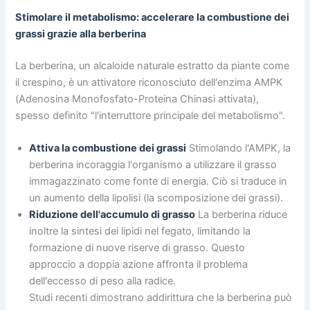
Stimolare il metabolismo: accelerare la combustione dei
grassi grazie alla berberina
La berberina, un alcaloide naturale estratto da piante come
il crespino, è un attivatore riconosciuto dell'enzima AMPK
(Adenosina Monofosfato-Proteina Chinasi attivata),
spesso definito "l'interruttore principale del metabolismo".
Attiva la combustione dei grassi
Stimolando l'AMPK, la
berberina incoraggia l'organismo a utilizzare il grasso
immagazzinato come fonte di energia. Ciò si traduce in
un aumento della lipolisi (la scomposizione dei grassi).
Riduzione dell'accumulo di grasso
La berberina riduce
inoltre la sintesi dei lipidi nel fegato, limitando la
formazione di nuove riserve di grasso. Questo
approccio a doppia azione affronta il problema
dell'eccesso di peso alla radice.
Studi recenti dimostrano addirittura che la berberina può