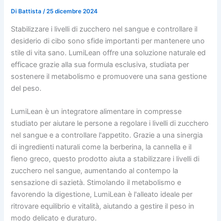
Di
Battista
/
25 dicembre 2024
Stabilizzare i livelli di zucchero nel sangue e controllare il
desiderio di cibo sono sfide importanti per mantenere uno
stile di vita sano. LumiLean offre una soluzione naturale ed
efficace grazie alla sua formula esclusiva, studiata per
sostenere il metabolismo e promuovere una sana gestione
del peso.
LumiLean è un integratore alimentare in compresse
studiato per aiutare le persone a regolare i livelli di zucchero
nel sangue e a controllare l'appetito. Grazie a una sinergia
di ingredienti naturali come la berberina, la cannella e il
fieno greco, questo prodotto aiuta a stabilizzare i livelli di
zucchero nel sangue, aumentando al contempo la
sensazione di sazietà. Stimolando il metabolismo e
favorendo la digestione, LumiLean è l'alleato ideale per
ritrovare equilibrio e vitalità, aiutando a gestire il peso in
modo delicato e duraturo.