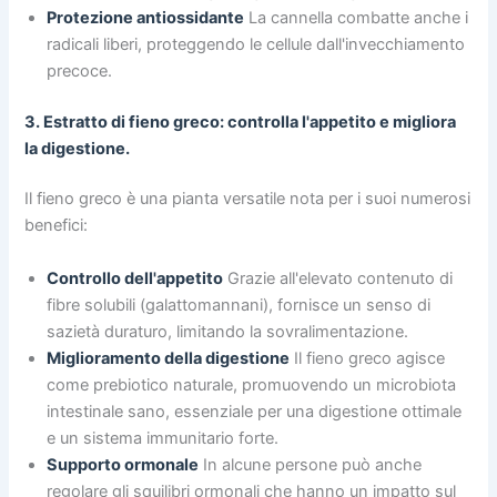
Protezione antiossidante
La cannella combatte anche i
radicali liberi, proteggendo le cellule dall'invecchiamento
precoce.
3. Estratto di fieno greco: controlla l'appetito e migliora
la digestione.
Il fieno greco è una pianta versatile nota per i suoi numerosi
benefici:
Controllo dell'appetito
Grazie all'elevato contenuto di
fibre solubili (galattomannani), fornisce un senso di
sazietà duraturo, limitando la sovralimentazione.
Miglioramento della digestione
Il fieno greco agisce
come prebiotico naturale, promuovendo un microbiota
intestinale sano, essenziale per una digestione ottimale
e un sistema immunitario forte.
Supporto ormonale
In alcune persone può anche
regolare gli squilibri ormonali che hanno un impatto sul