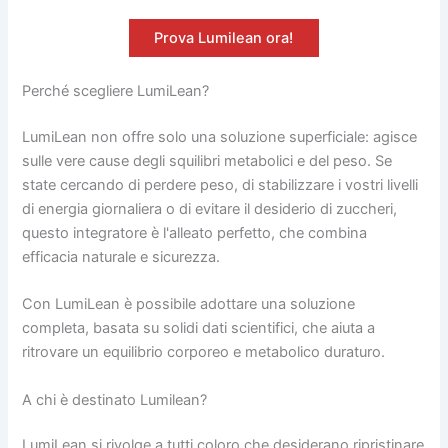
Prova Lumilean ora!
Perché scegliere LumiLean?
LumiLean non offre solo una soluzione superficiale: agisce
sulle vere cause degli squilibri metabolici e del peso. Se
state cercando di perdere peso, di stabilizzare i vostri livelli
di energia giornaliera o di evitare il desiderio di zuccheri,
questo integratore è l'alleato perfetto, che combina
efficacia naturale e sicurezza.
Con LumiLean è possibile adottare una soluzione
completa, basata su solidi dati scientifici, che aiuta a
ritrovare un equilibrio corporeo e metabolico duraturo.
A chi è destinato Lumilean?
LumiLean si rivolge a tutti coloro che desiderano ripristinare