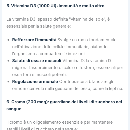
5. Vitamina D3 (1000 UI): Immunità e molto altro
La vitamina D3, spesso definita "vitamina del sole", è
essenziale per la salute generale:
Rafforzare l'immunità
Svolge un ruolo fondamentale
nell'attivazione delle cellule immunitarie, aiutando
l'organismo a combattere le infezioni.
Salute di ossa e muscoli
Vitamina D: la vitamina D
migliora l'assorbimento di calcio e fosforo, essenziali per
ossa forti e muscoli potenti.
Regolazione ormonale
Contribuisce a bilanciare gli
ormoni coinvolti nella gestione del peso, come la leptina.
6. Cromo (200 mcg): guardiano dei livelli di zucchero nel
sangue
Il cromo è un oligoelemento essenziale per mantenere
stabili i livelli di zucchero nel sangue: