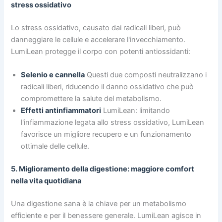
stress ossidativo
Lo stress ossidativo, causato dai radicali liberi, può
danneggiare le cellule e accelerare l'invecchiamento.
LumiLean protegge il corpo con potenti antiossidanti:
Selenio e cannella
Questi due composti neutralizzano i
radicali liberi, riducendo il danno ossidativo che può
compromettere la salute del metabolismo.
Effetti antinfiammatori
LumiLean: limitando
l'infiammazione legata allo stress ossidativo, LumiLean
favorisce un migliore recupero e un funzionamento
ottimale delle cellule.
5. Miglioramento della digestione: maggiore comfort
nella vita quotidiana
Una digestione sana è la chiave per un metabolismo
efficiente e per il benessere generale. LumiLean agisce in